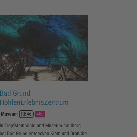
Bad Grund
HöhlenErlebnisZentrum
Museum
RB46
460
In Tropfsteinhöhle und Museum am Iberg
bei Bad Grund entdecken Klein und Groß die