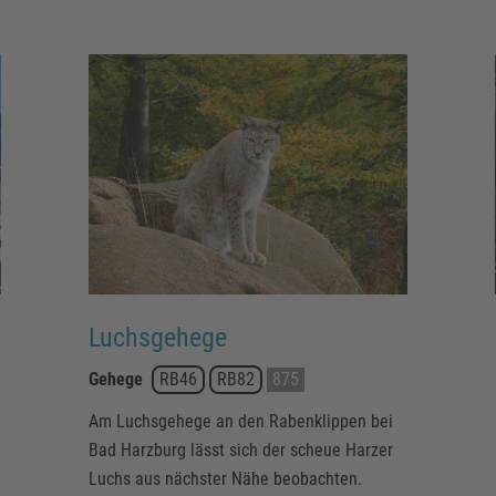
Luchsgehege
Gehege
RB46
RB82
875
Am Luchsgehege an den Rabenklippen bei
Bad Harzburg lässt sich der scheue Harzer
Luchs aus nächster Nähe beobachten.