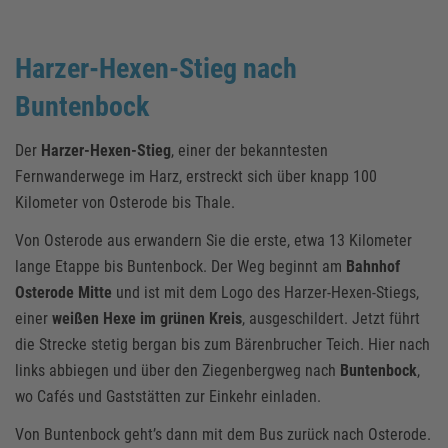
Harzer-Hexen-Stieg nach
Buntenbock
Der
Harzer-Hexen-Stieg
, einer der bekanntesten
Fernwanderwege im Harz, erstreckt sich über knapp 100
Kilometer von Osterode bis Thale.
Von Osterode aus erwandern Sie die erste, etwa 13 Kilometer
lange Etappe bis Buntenbock. Der Weg beginnt am
Bahnhof
Osterode Mitte
und ist mit dem Logo des Harzer-Hexen-Stiegs,
einer
weißen Hexe im grünen Kreis
, ausgeschildert. Jetzt führt
die Strecke stetig bergan bis zum Bärenbrucher Teich. Hier nach
links abbiegen und über den Ziegenbergweg nach
Buntenbock
,
wo Cafés und Gaststätten zur Einkehr einladen.
Von Buntenbock geht’s dann mit dem Bus zurück nach Osterode.