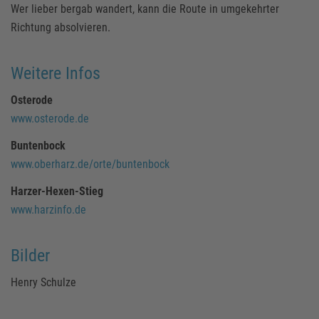
Wer lieber bergab wandert, kann die Route in umgekehrter
Richtung absolvieren.
Weitere Infos
Osterode
www.osterode.de
Buntenbock
www.oberharz.de/orte/buntenbock
Harzer-Hexen-Stieg
www.harzinfo.de
Bilder
Henry Schulze