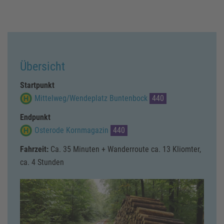
Übersicht
Startpunkt
Mittelweg/Wendeplatz Buntenbock
440
Endpunkt
Osterode Kornmagazin
440
Fahrzeit:
Ca. 35 Minuten + Wanderroute ca. 13 Kliomter,
ca. 4 Stunden