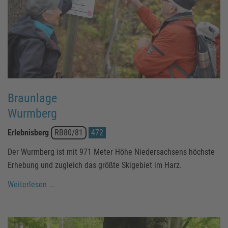
Braunlage
Wurmberg
Erlebnisberg
RB80/81
472
Der Wurmberg ist mit 971 Meter Höhe Niedersachsens höchste
Erhebung und zugleich das größte Skigebiet im Harz.
Weiterlesen ...