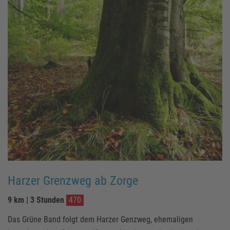
Harzer Grenzweg ab Zorge
9 km | 3 Stunden
470
Das Grüne Band folgt dem Harzer Genzweg, ehemaligen