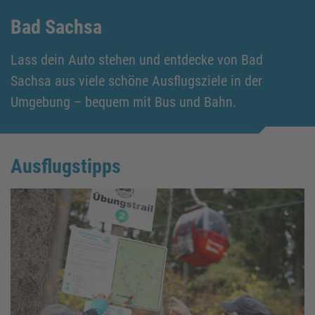
Bad Sachsa
Lass dein Auto stehen und entdecke von Bad
Sachsa aus viele schöne Ausflugsziele in der
Umgebung – bequem mit Bus und Bahn.
Ausflugstipps