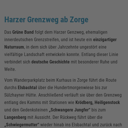
Harzer Grenzweg ab Zorge
Das
Grüne Band
folgt dem Harzer Genzweg, ehemaligen
innerdeutschen Grenzstreifen, und ist heute ein
einzigartiger
Naturraum
, in dem sich über Jahrzehnte ungestört eine
vielfältige Landschaft entwickeln konnte. Entlang dieser Linie
verbindet sich
deutsche Geschichte
mit besonderer Ruhe und
Weite.
Vom Wanderparkplatz beim Kurhaus in Zorge führt die Route
durchs
Elsbachtal
über die Hundertmorgenwiese bis zur
Sülzhayner Hütte. Anschließend verläuft sie über den Grenzweg
entlang des Kamms mit Stationen wie
Krödberg, Heiligenstock
und den Gedenksteinen
„Schwangere Jungfer“
bis zum
Langenberg
mit Aussicht. Der Rückweg führt über die
„Schwiegermutter“
wieder hinab ins Elsbachtal und zurück nach