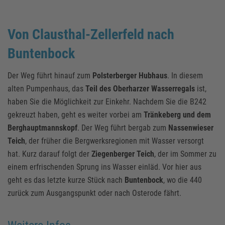
Von Clausthal-Zellerfeld nach
Buntenbock
Der Weg führt hinauf zum
Polsterberger Hubhaus
. In diesem
alten Pumpenhaus, das
Teil des Oberharzer Wasserregals
ist,
haben Sie die Möglichkeit zur Einkehr. Nachdem Sie die B242
gekreuzt haben, geht es weiter vorbei am
Tränkeberg und dem
Berghauptmannskopf
. Der Weg führt bergab zum
Nassenwieser
Teich
, der früher die Bergwerksregionen mit Wasser versorgt
hat. Kurz darauf folgt der
Ziegenberger Teich
, der im Sommer zu
einem erfrischenden Sprung ins Wasser einläd. Vor hier aus
geht es das letzte kurze Stück nach
Buntenbock
, wo die 440
zurück zum Ausgangspunkt oder nach Osterode fährt.