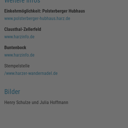
Weitere Infos
Einkehrmöglichkeit: Polsterberger Hubhaus
www.polsterberger-hubhaus.harz.de
Clausthal-Zellerfeld
www.harzinfo.de
Buntenbock
www.harzinfo.de
Stempelstelle
/www.harzer-wandernadel.de
Bilder
Henry Schulze und Julia Hoffmann