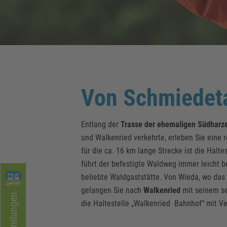
Von Schmiedeta
Entlang der
Trasse der ehemaligen Südharz
und Walkenried verkehrte, erleben Sie eine
für die ca. 16 km lange Strecke ist die Halt
führt der befestigte Waldweg immer leicht 
beliebte Waldgaststätte. Von Wieda, wo das
gelangen Sie nach
Walkenried
mit seinem s
Verbindungen
die Haltestelle „Walkenried Bahnhof“ mit V