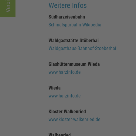
Weitere Infos
Südharzeisenbahn
Schmalspurbahn Wikipedia
Waldgaststätte Stöberhai
Waldgasthaus-Bahnhof-Stoeberhai
Glashüttenmuseum Wieda
www.harzinfo.de
Wieda
www.harzinfo.de
Kloster Walkenried
www.kloster-walkenried.de
Walkenried