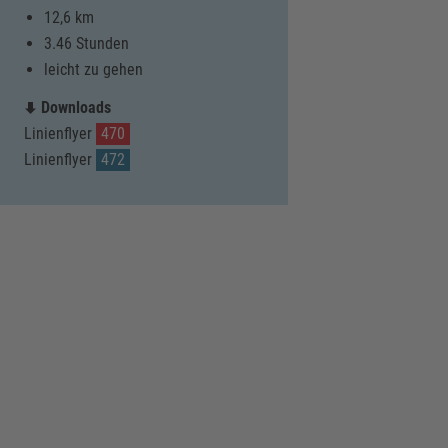
12,6 km
3.46 Stunden
leicht zu gehen
Downloads
Linienflyer
470
Linienflyer
472