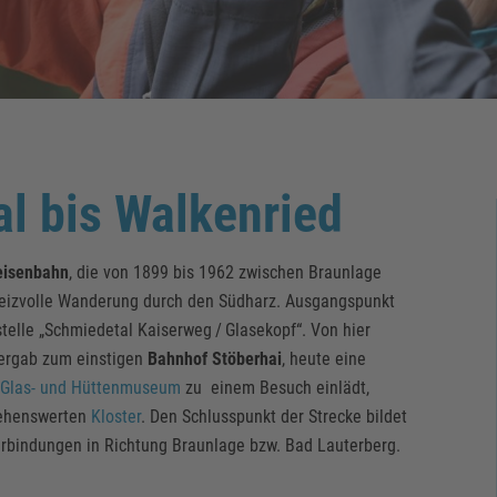
l bis Walkenried
eisenbahn
, die von 1899 bis 1962 zwischen Braunlage
 reizvolle Wanderung durch den Südharz. Ausgangspunkt
estelle „Schmiedetal Kaiserweg / Glasekopf“. Von hier
bergab zum einstigen
Bahnhof Stöberhai
, heute eine
Glas- und Hüttenmuseum
zu einem Besuch einlädt,
ehenswerten
Kloster
. Den Schlusspunkt der Strecke bildet
erbindungen in Richtung Braunlage bzw. Bad Lauterberg.