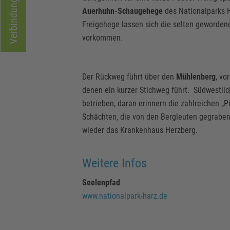
Verbindungen
Auerhuhn-Schaugehege
des Nationalparks H
Freigehege lassen sich die selten gewordene
vorkommen.
Der Rückweg führt über den
Mühlenberg
, vo
denen ein kurzer Stichweg führt. Südwestli
betrieben, daran erinnern die zahlreichen „P
Schächten, die von den Bergleuten gegrabe
wieder das Krankenhaus Herzberg.
Weitere Infos
Seelenpfad
www.nationalpark-harz.de