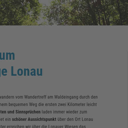
zum
e Lonau
andern vom Wandertreff am Waldeingang durch den
nem bequemen Weg die ersten zwei Kilometer leicht
hten und Sinnsprüchen
laden immer wieder zum
tet ein
schöner Aussichtspunkt
über den Ort Lonau
ter erreichen wir über die Lonauer Wiesen das