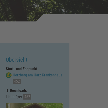
Übersicht
Start- und Endpunkt
Herzberg am Harz Krankenhaus
452
Downloads
Linienflyer
452