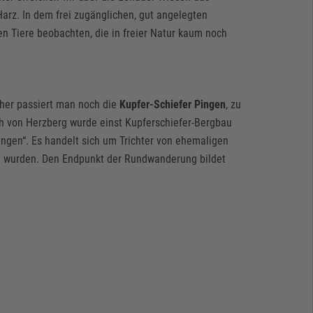
arz. In dem frei zugänglichen, gut angelegten
n Tiere beobachten, die in freier Natur kaum noch
rher passiert man noch die
Kupfer-Schiefer Pingen
, zu
ch von Herzberg wurde einst Kupferschiefer-Bergbau
ingen“. Es handelt sich um Trichter von ehemaligen
n wurden. Den Endpunkt der Rundwanderung bildet